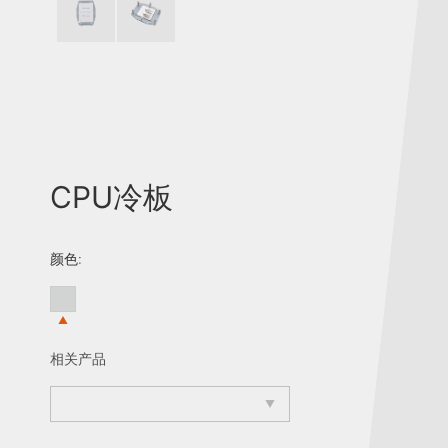
CPU冷板
颜色:
相关产品